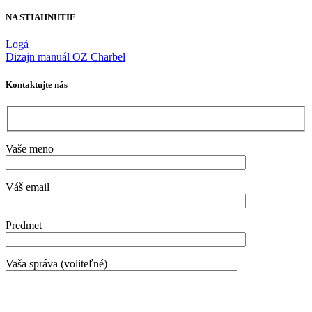
NA STIAHNUTIE
Logá
Dizajn manuál OZ Charbel
Kontaktujte nás
Vaše meno
Váš email
Predmet
Vaša správa (voliteľné)