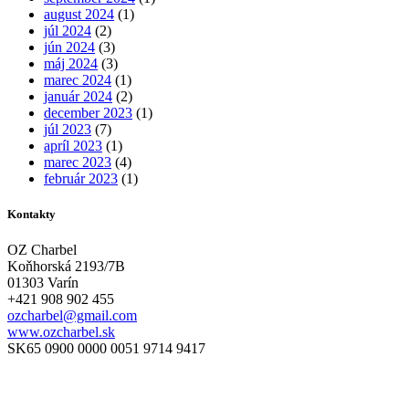
august 2024
(1)
júl 2024
(2)
jún 2024
(3)
máj 2024
(3)
marec 2024
(1)
január 2024
(2)
december 2023
(1)
júl 2023
(7)
apríl 2023
(1)
marec 2023
(4)
február 2023
(1)
Kontakty
OZ Charbel
Koňhorská 2193/7B
01303 Varín
+421 908 902 455
ozcharbel@gmail.com
www.ozcharbel.sk
SK65 0900 0000 0051 9714 9417