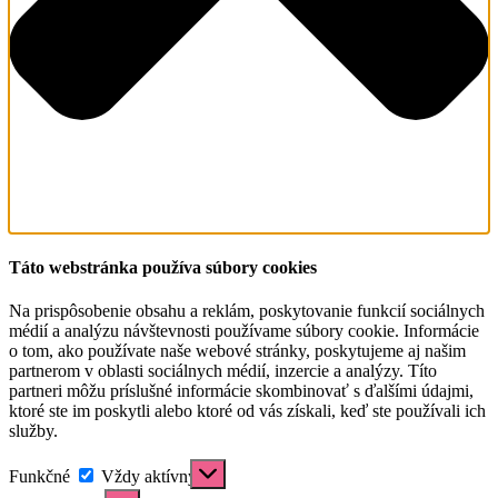
Táto webstránka používa súbory cookies
Na prispôsobenie obsahu a reklám, poskytovanie funkcií sociálnych
médií a analýzu návštevnosti používame súbory cookie. Informácie
o tom, ako používate naše webové stránky, poskytujeme aj našim
partnerom v oblasti sociálnych médií, inzercie a analýzy. Títo
partneri môžu príslušné informácie skombinovať s ďalšími údajmi,
ktoré ste im poskytli alebo ktoré od vás získali, keď ste používali ich
služby.
Funkčné
Funkčné
Vždy aktívny
Predvoľby