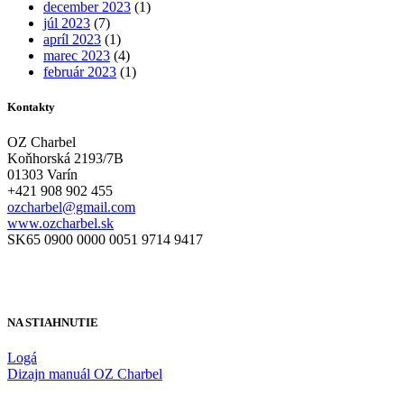
december 2023
(1)
júl 2023
(7)
apríl 2023
(1)
marec 2023
(4)
február 2023
(1)
Kontakty
OZ Charbel
Koňhorská 2193/7B
01303 Varín
+421 908 902 455
ozcharbel@gmail.com
www.ozcharbel.sk
SK65 0900 0000 0051 9714 9417
NA STIAHNUTIE
Logá
Dizajn manuál OZ Charbel