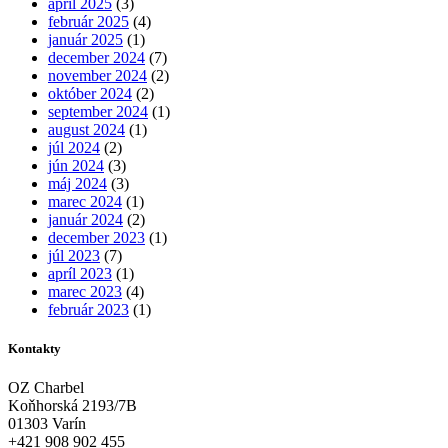
apríl 2025
(3)
február 2025
(4)
január 2025
(1)
december 2024
(7)
november 2024
(2)
október 2024
(2)
september 2024
(1)
august 2024
(1)
júl 2024
(2)
jún 2024
(3)
máj 2024
(3)
marec 2024
(1)
január 2024
(2)
december 2023
(1)
júl 2023
(7)
apríl 2023
(1)
marec 2023
(4)
február 2023
(1)
Kontakty
OZ Charbel
Koňhorská 2193/7B
01303 Varín
+421 908 902 455