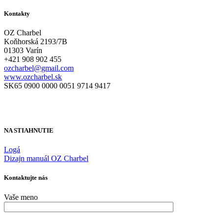
Kontakty
OZ Charbel
Koňhorská 2193/7B
01303 Varín
+421 908 902 455
ozcharbel@gmail.com
www.ozcharbel.sk
SK65 0900 0000 0051 9714 9417
NA STIAHNUTIE
Logá
Dizajn manuál OZ Charbel
Kontaktujte nás
Vaše meno