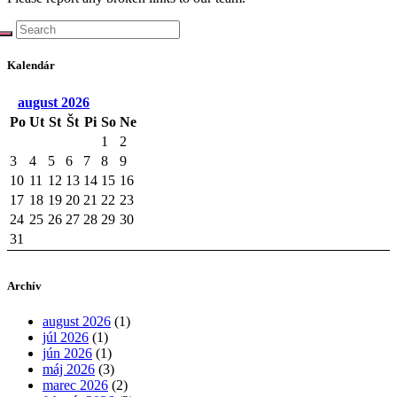
Kalendár
august
2026
Po
Ut
St
Št
Pi
So
Ne
1
2
3
4
5
6
7
8
9
10
11
12
13
14
15
16
17
18
19
20
21
22
23
24
25
26
27
28
29
30
31
Archív
august 2026
(1)
júl 2026
(1)
jún 2026
(1)
máj 2026
(3)
marec 2026
(2)